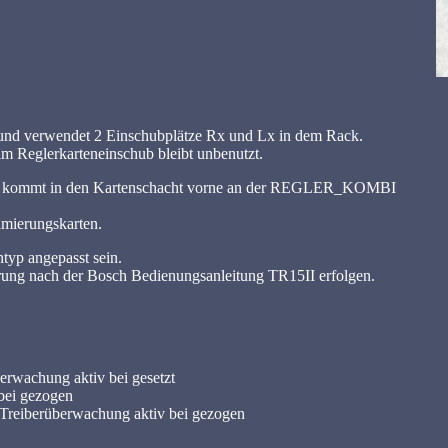
e und verwendet 2 Einschubplätze Rx und Lx in dem Rack.
im Reglerkarteneinschub bleibt unbenutzt.
iese kommt in den Kartenschacht vorne an der REGLER_KOMBI
mierungskarten.
typ angepasst sein.
ierung nach der Bosch Bedienungsanleitung TR15II erfolgen.
achung aktiv bei gesetzt
ei gezogen
eiberüberwachung aktiv bei gezogen