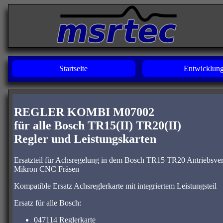
Startseite
Entwicklun
REGLER KOMBI M07002
für alle Bosch TR15(II) TR20(II)
Regler und Leistungskarten
Ersatzteil für Achsregelung in dem Bosch TR15 TR20 Antriebsver
Mikron CNC Fräsen
Kompatible Ersatz Achsreglerkarte mit integriertem Leistungsteil
Ersatz für alle Bosch:
047114 Reglerkarte